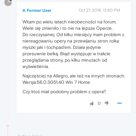
?
A Former User
Oct 27, 2018, 12:50 PM
Witam po wielu latach nieobecności na forum.
Wiele się zmieniło i to nie na lepsze Operze.
Do rzeczysamej. Od kilku miesięcy mam problem z
niereagowaniu opery na przewijaniu stron rolka
myszki jaki i tochpad'em. Działa jedynie
przesuwnie belką. Błąd występuje w trakcie
przeglądania strony, po kilku minutach od
wyświetlenia.
Najczęściej na Allegro, ale też na innych stronach.
Wersja:56.0.3051.40 Win 7 Home
Czy ktoś miał podobny problem z opera?
0