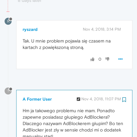
8 days later
R
ryszard
Nov 4, 2018, 3:14 PM
Tak. U mnie problem pojawia się czasem na
kartach z powiększoną stroną.
0
?
A Former User
Nov 4, 2018, 11:07 PM
Hm ja takowego problemu nie mam. Ponadto
zapewne posiadasz głupiego AdBlockera?
Dlaczego nazywam AdBlockerem głupim? Bo ten
AdBlocker jest zły w sensie chodzi mi o dodatek
manualny stąd: