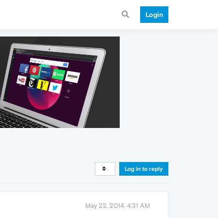
Login
Log in to reply
May 22, 2014, 4:31 AM