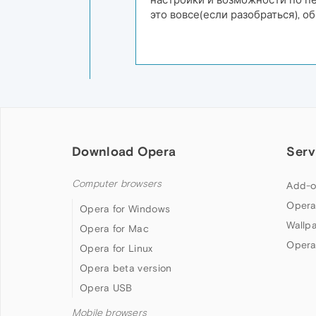
это вовсе(если разобраться), 
Download Opera
Serv
Computer browsers
Add-o
Opera
Opera for Windows
Wallp
Opera for Mac
Opera
Opera for Linux
Opera beta version
Opera USB
Mobile browsers