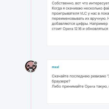
Собственно, вот что интересует
Когда я скачиваю несколько фа
проигрывателя VLC у нас в лок
переименовывать их вручную. Н
добавляются цифры. Например playl
стоит Opera 12.16 и обновлять
mxxl
Скачайте последнею ревизию "
браузере?
Либо принимайте Opera такую, к