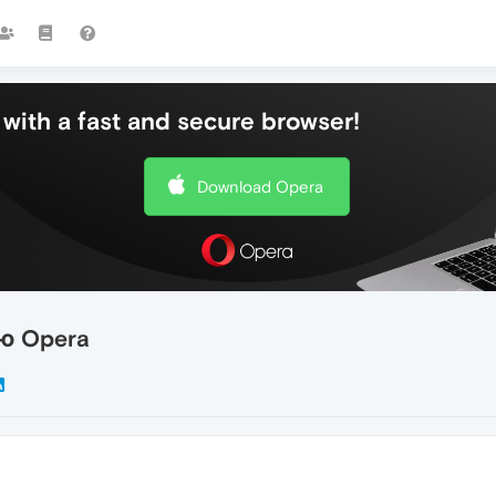
with a fast and secure browser!
Download Opera
ю Opera