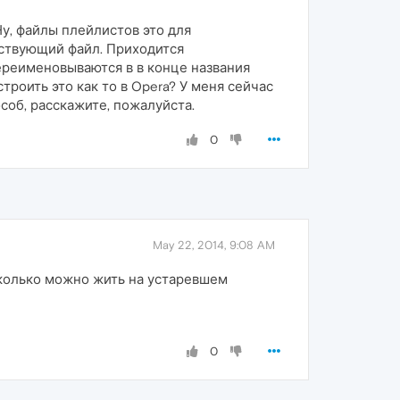
у, файлы плейлистов это для
ествующий файл. Приходится
ереименовываются в в конце названия
 настроить это как то в Opera? У меня сейчас
соб, расскажите, пожалуйста.
0
May 22, 2014, 9:08 AM
колько можно жить на устаревшем
0