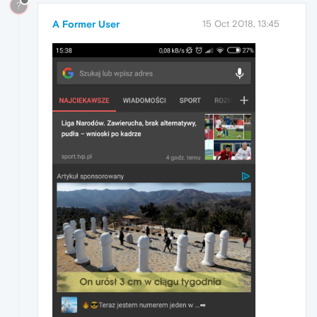
?
A Former User
15 Oct 2018, 13:45