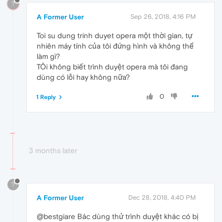
?
A Former User
Sep 26, 2018, 4:16 PM
Toi su dung trinh duyet opera một thời gian, tự
nhiên máy tính của tôi đứng hình và không thể
làm gì?
TÔi không biết trình duyệt opera mà tôi đang
dùng có lỗi hay không nữa?
0
1 Reply
3 months later
?
A Former User
Dec 28, 2018, 4:40 PM
@bestgiare Bác dùng thử trình duyệt khác có bị