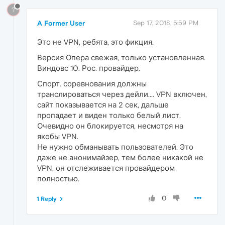
?
A Former User
Sep 17, 2018, 5:59 PM
Это не VPN, ребята, это фикция.
Версия Опера свежая, только установленная.
Виндовс 10. Рос. провайдер.
Спорт. соревнования должны
транслироваться через дейли.... VPN включен,
сайт показывается на 2 сек, дальше
пропадает и виден только белый лист.
Очевидно он блокируется, несмотря на
якобы VPN.
Не нужно обманывать пользователей. Это
даже не анонимайзер, тем более никакой не
VPN, он отслеживается провайдером
полностью.
0
1 Reply