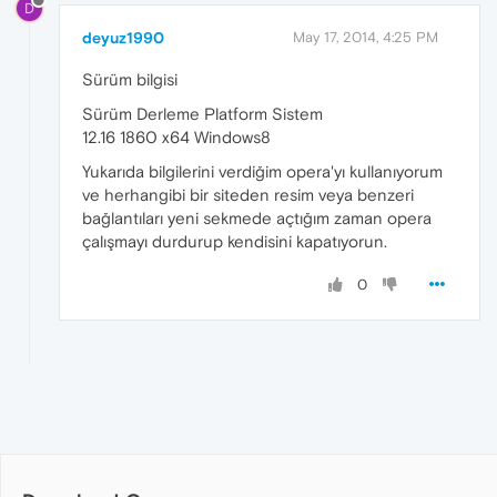
D
deyuz1990
May 17, 2014, 4:25 PM
Sürüm bilgisi
Sürüm Derleme Platform Sistem
12.16 1860 x64 Windows8
Yukarıda bilgilerini verdiğim opera'yı kullanıyorum
ve herhangibi bir siteden resim veya benzeri
bağlantıları yeni sekmede açtığım zaman opera
çalışmayı durdurup kendisini kapatıyorun.
0