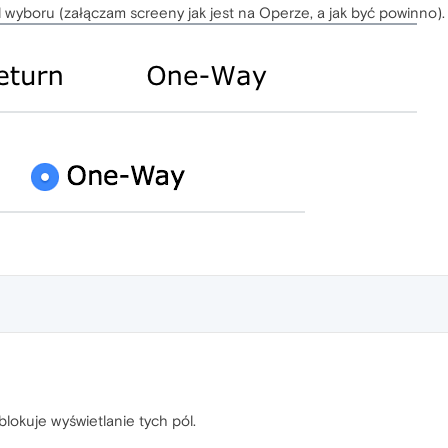
wyboru (załączam screeny jak jest na Operze, a jak być powinno).
lokuje wyświetlanie tych pól.