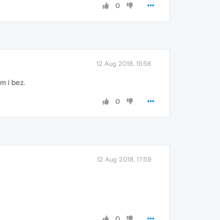
0
12 Aug 2018, 15:58
m i bez.
0
12 Aug 2018, 17:59
0