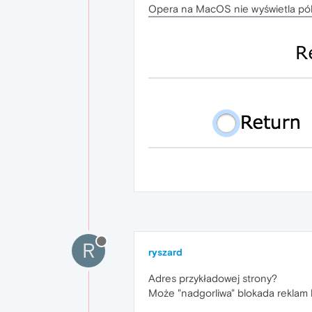
Opera na MacOS nie wyświetla pól 
R
ryszard
Adres przykładowej strony?
Może "nadgorliwa" blokada reklam b