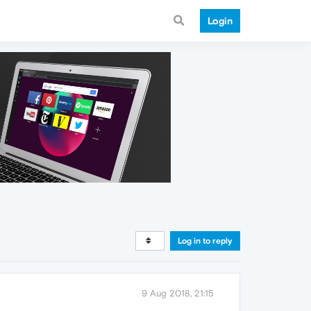
Login
Log in to reply
9 Aug 2018, 21:15