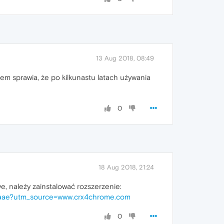
13 Aug 2018, 08:49
lem sprawia, że po kilkunastu latach używania
0
18 Aug 2018, 21:24
 należy zainstalować rozszerzenie:
bdaae?utm_source=www.crx4chrome.com
0