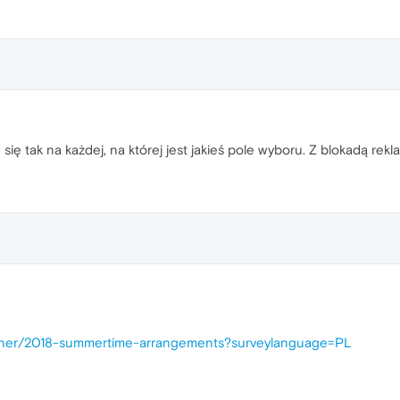
się tak na każdej, na której jest jakieś pole wyboru. Z blokadą rekla
unner/2018-summertime-arrangements?surveylanguage=PL