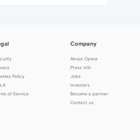
egal
Company
curity
About Opera
ivacy
Press info
okies Policy
Jobs
LA
Investors
rms of Service
Become a partner
Contact us