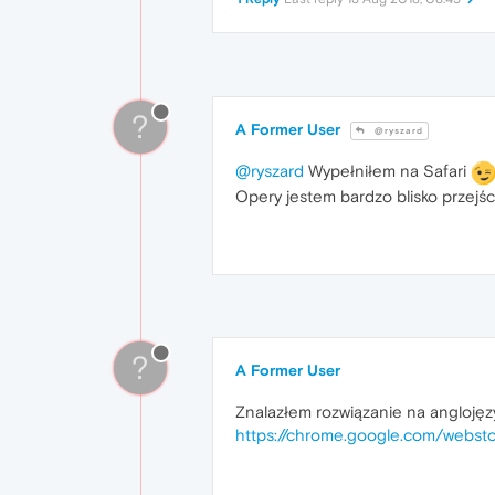
?
A Former User
@ryszard
@ryszard
Wypełniłem na Safari
Opery jestem bardzo blisko przejści
?
A Former User
Znalazłem rozwiązanie na angloję
https://chrome.google.com/webs