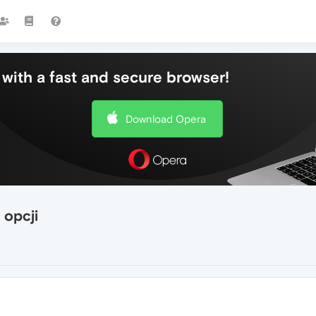
with a fast and secure browser!
Download Opera
 opcji