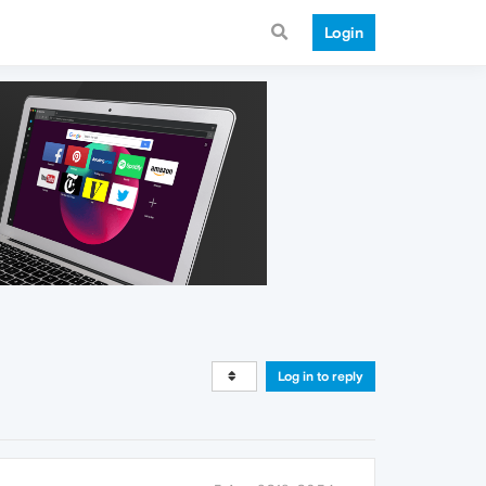
Login
Log in to reply