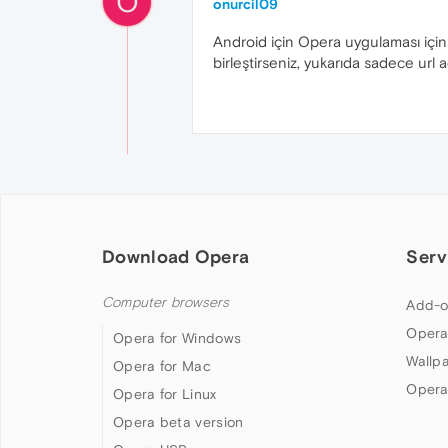
O
onurcil09
Android için Opera uygulaması için 
birleştirseniz, yukarıda sadece url ad
Download Opera
Serv
Computer browsers
Add-o
Opera
Opera for Windows
Wallp
Opera for Mac
Opera
Opera for Linux
Opera beta version