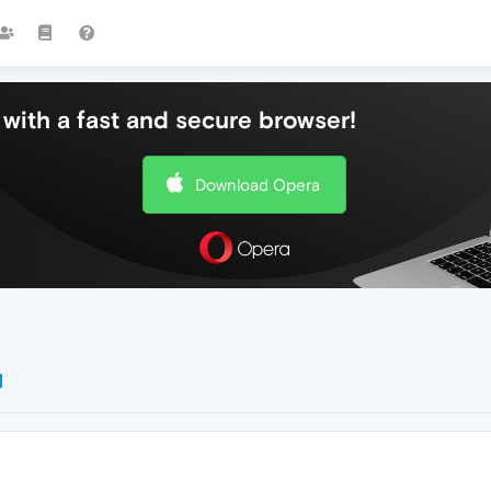
with a fast and secure browser!
Download Opera