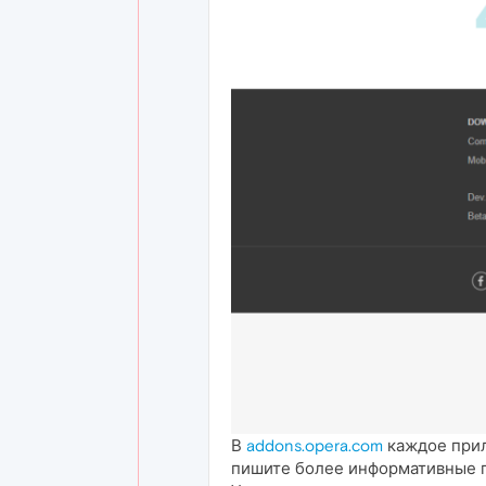
В
addons.opera.com
каждое прил
пишите более информативные п