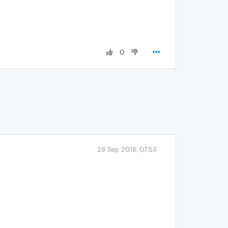
0
28 Sep 2018, 07:53