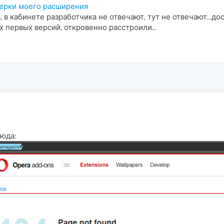
верки моего расширения
 в кабинете разработчика не отвечают, тут не отвечают...д
х первых версий, откровенно расстроили...
юда: