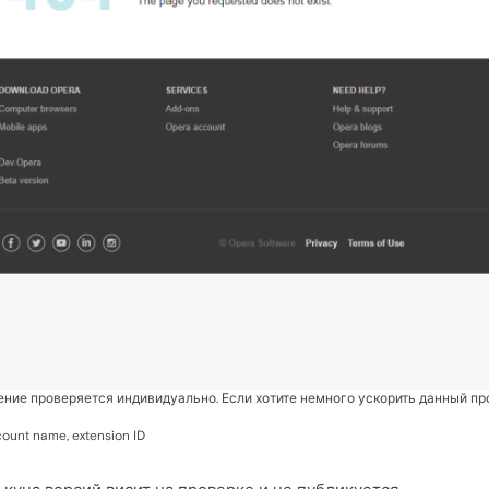
ние проверяется индивидуально. Если хотите немного ускорить данный п
unt name, extension ID