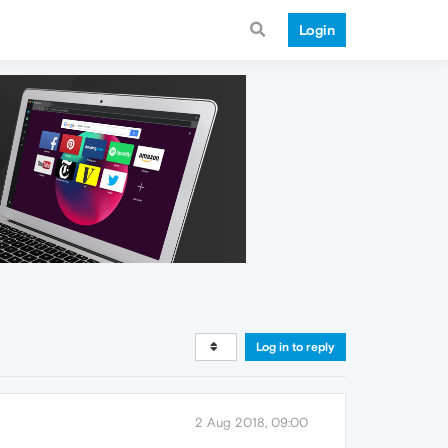
Login
Log in to reply
2 Aug 2018, 09:00