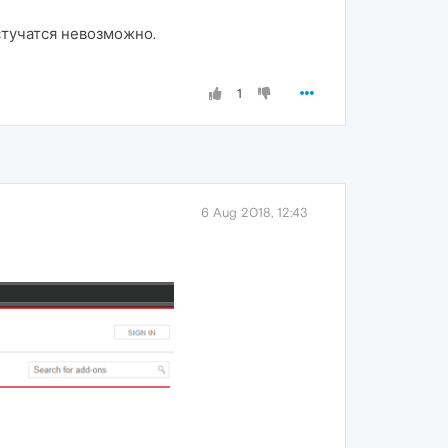
остучатся невозможно.
1
6 Aug 2018, 12:43