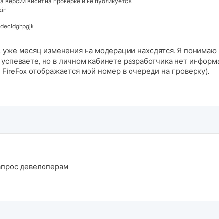
а версий висит на проверке и не публикуется.
zin
pdecidghpgjk
 уже месяц изменения на модерации находятся. Я понимаю 
 успеваете, но в личном кабинете разработчика нет информ
 FireFox отображается мой номер в очереди на проверку).
апрос девелоперам