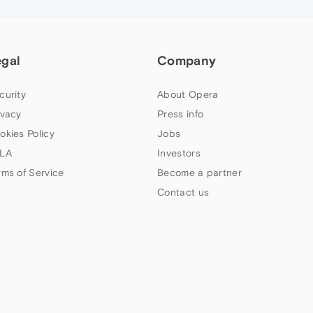
egal
Company
curity
About Opera
ivacy
Press info
okies Policy
Jobs
LA
Investors
rms of Service
Become a partner
Contact us