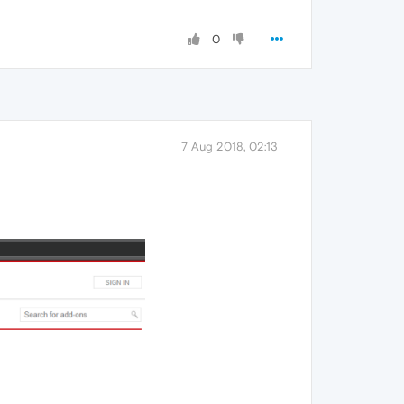
0
7 Aug 2018, 02:13