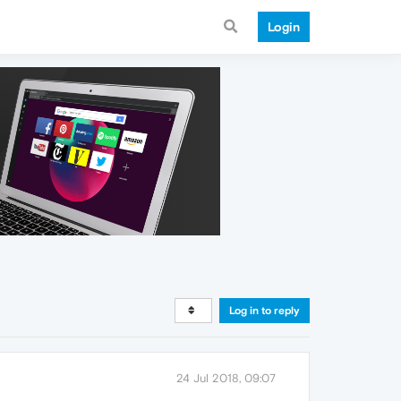
Login
Log in to reply
24 Jul 2018, 09:07