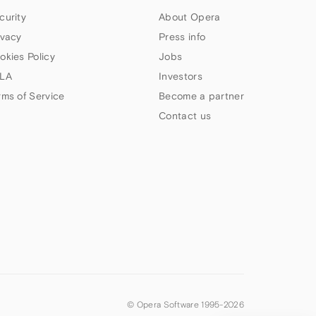
curity
About Opera
ivacy
Press info
okies Policy
Jobs
LA
Investors
rms of Service
Become a partner
Contact us
© Opera Software 1995-
2026