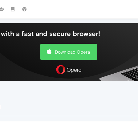
with a fast and secure browser!
Download Opera