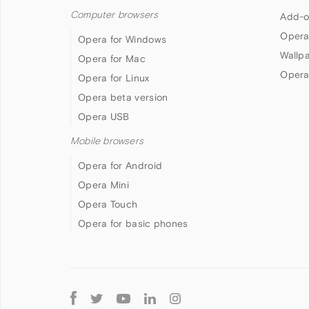
Computer browsers
Add-o
Opera
Opera for Windows
Wallp
Opera for Mac
Opera
Opera for Linux
Opera beta version
Opera USB
Mobile browsers
Opera for Android
Opera Mini
Opera Touch
Opera for basic phones
Follow
Opera