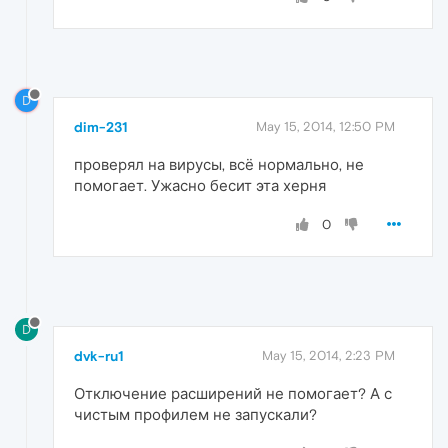
D
dim-231
May 15, 2014, 12:50 PM
проверял на вирусы, всё нормально, не
помогает. Ужасно бесит эта херня
0
D
dvk-ru1
May 15, 2014, 2:23 PM
Отключение расширений не помогает? А с
чистым профилем не запускали?