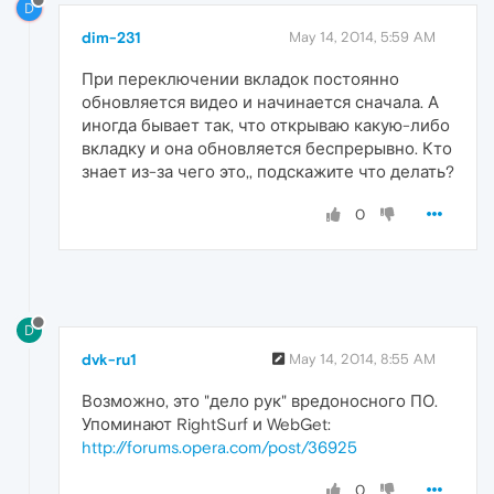
D
dim-231
May 14, 2014, 5:59 AM
При переключении вкладок постоянно
обновляется видео и начинается сначала. А
иногда бывает так, что открываю какую-либо
вкладку и она обновляется беспрерывно. Кто
знает из-за чего это,, подскажите что делать?
0
D
dvk-ru1
May 14, 2014, 8:55 AM
Возможно, это "дело рук" вредоносного ПО.
Упоминают RightSurf и WebGet:
http://forums.opera.com/post/36925
0