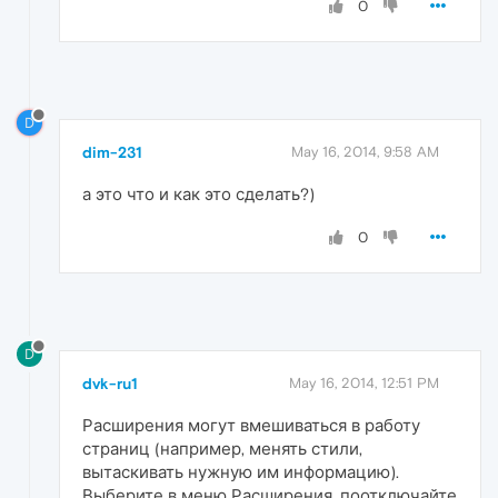
0
D
dim-231
May 16, 2014, 9:58 AM
а это что и как это сделать?)
0
D
dvk-ru1
May 16, 2014, 12:51 PM
Расширения могут вмешиваться в работу
страниц (например, менять стили,
вытаскивать нужную им информацию).
Выберите в меню Расширения, поотключайте