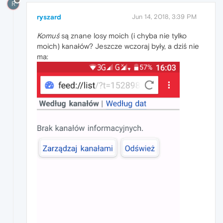
R
ryszard
Jun 14, 2018, 3:39 PM
Komuś
są znane losy moich (i chyba nie tylko
moich) kanałów? Jeszcze wczoraj były, a dziś nie
ma: