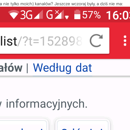
 nie tylko moich) kanałów? Jeszcze wczoraj były, a dziś nie ma: