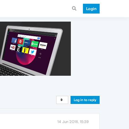
Login
Log in to reply
14 Jun 2018, 15:39