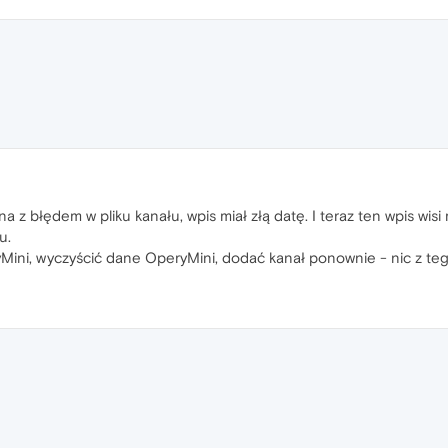
na z błędem w pliku kanału, wpis miał złą datę. I teraz ten wpis wisi
u.
ini, wyczyścić dane OperyMini, dodać kanał ponownie - nic z teg