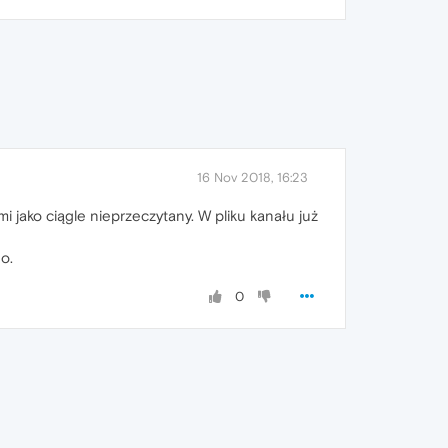
16 Nov 2018, 16:23
 mi jako ciągle nieprzeczytany. W pliku kanału już
o.
0