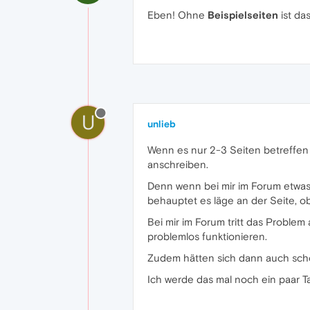
Eben! Ohne
Beispielseiten
ist da
U
unlieb
Wenn es nur 2-3 Seiten betreffen 
anschreiben.
Denn wenn bei mir im Forum etwas n
behauptet es läge an der Seite, o
Bei mir im Forum tritt das Problem
problemlos funktionieren.
Zudem hätten sich dann auch scho
Ich werde das mal noch ein paar Ta