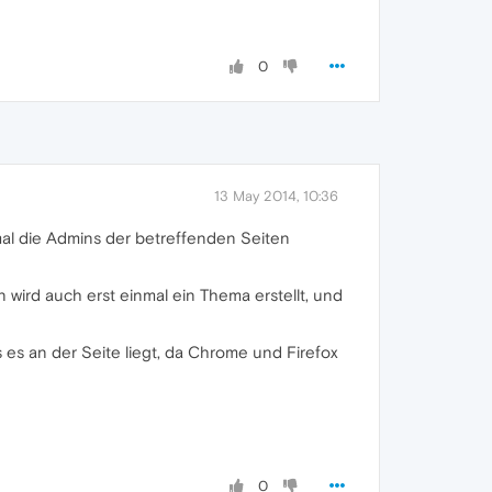
0
13 May 2014, 10:36
mal die Admins der betreffenden Seiten
 wird auch erst einmal ein Thema erstellt, und
s es an der Seite liegt, da Chrome und Firefox
0