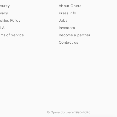
curity
About Opera
ivacy
Press info
okies Policy
Jobs
LA
Investors
rms of Service
Become a partner
Contact us
© Opera Software 1995-
2026