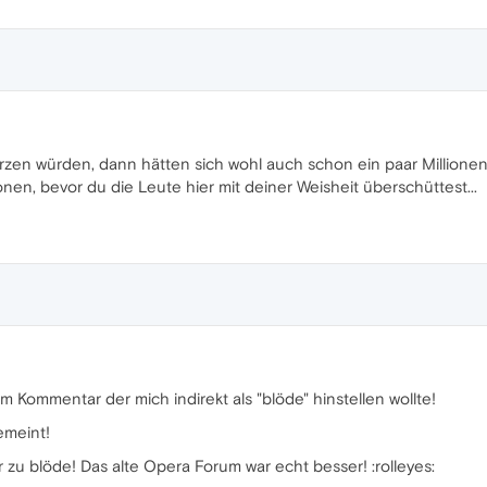
ürzen würden, dann hätten sich wohl auch schon ein paar Million
tionen, bevor du die Leute hier mit deiner Weisheit überschüttest...
 Kommentar der mich indirekt als "blöde" hinstellen wollte!
emeint!
 zu blöde! Das alte Opera Forum war echt besser! :rolleyes: