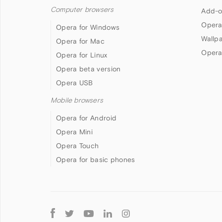
Computer browsers
Add-o
Opera
Opera for Windows
Wallp
Opera for Mac
Opera
Opera for Linux
Opera beta version
Opera USB
Mobile browsers
Opera for Android
Opera Mini
Opera Touch
Opera for basic phones
Follow
Opera