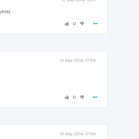
tritt.
0
13 May 2014, 07:54
0
13 May 2014, 07:59