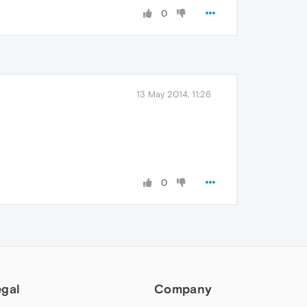
0
13 May 2014, 11:26
0
egal
Company