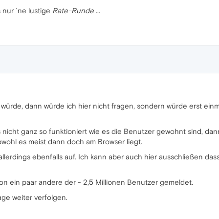
s nur ´ne lustige
Rate-Runde
...
würde, dann würde ich hier nicht fragen, sondern würde erst ein
icht ganz so funktioniert wie es die Benutzer gewohnt sind, dann
bwohl es meist dann doch am Browser liegt.
 allerdings ebenfalls auf. Ich kann aber auch hier ausschließen das
n ein paar andere der ~ 2,5 Millionen Benutzer gemeldet.
ge weiter verfolgen.