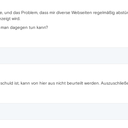
ble, und das Problem, dass mir diverse Webseiten regelmäßig abstür
ezeigt wird.
as man dagegen tun kann?
huld ist, kann von hier aus nicht beurteilt werden. Auszuschließe