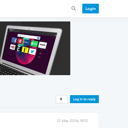
Login
Log in to reply
12 May 2014, 16:12