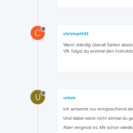
C
christoph142
Wenn ständig überall Seiten abst
Vllt. folgst du erstmal den Instruk
U
unlieb
Ich antworte nur entsprechend dem
Und dabei warst nicht einmal du g
Aber vergesst es. Mir schon wieder