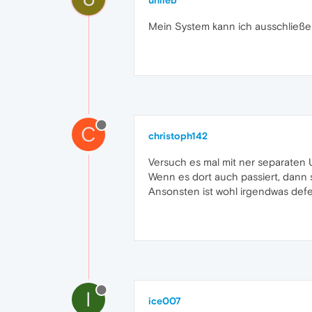
unlieb
Mein System kann ich ausschließen
C
christoph142
Versuch es mal mit ner separaten 
Wenn es dort auch passiert, dann s
Ansonsten ist wohl irgendwas defek
I
ice007