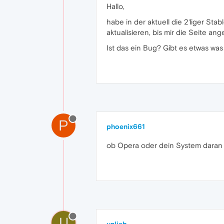
Hallo,
habe in der aktuell die 21iger Sta
aktualisieren, bis mir die Seite ang
Ist das ein Bug? Gibt es etwas w
P
phoenix661
ob Opera oder dein System daran sc
U