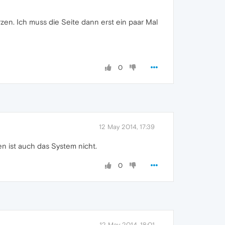
zen. Ich muss die Seite dann erst ein paar Mal
0
12 May 2014, 17:39
n ist auch das System nicht.
0
12 May 2014, 18:01