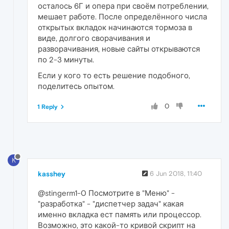
осталось 6Г и опера при своём потреблении,
мешает работе. После определённого числа
открытых вкладок начинаются тормоза в
виде, долгого сворачивания и
разворачивания, новые сайты открываются
по 2-3 минуты.
Если у кого то есть решение подобного,
поделитесь опытом.
0
1 Reply
K
kasshey
6 Jun 2018, 11:40
@stingerm1-0 Посмотрите в "Меню" -
"разработка" - "диспетчер задач" какая
именно вкладка ест память или процессор.
Возможно, это какой-то кривой скрипт на