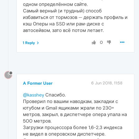
одном определённом сайте.
Самый верный (и трудный) способ
избавиться от тормозов — держать профиль и
кэш Оперы на SSD или рам-диске с
автосейвом, зато всё потом летает.
0
1 Reply
?
A Former User
6 Jun 2018, 11:58
@kasshey
Спасибо.
Проверил по вашим наводкам, закладки с
ютубом и Gmail ящиками жрали по 230+
метров, закрыл, в диспетчере опера упала на
500 метров.
Загрузки процессора более 1,6-2,3 индекса
не видел в оперовском диспетчере.