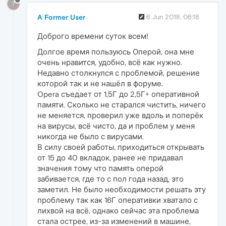
?
A Former User
6 Jun 2018, 06:18
Доброго времени суток всем!
Долгое время пользуюсь Оперой, она мне
очень нравится, удобно, всё как нужно.
Недавно столкнулся с проблемой, решение
которой так и не нашёл в форуме.
Opera съедает от 1,5Г до 2,5Г+ оперативной
памяти. Сколько не старался чистить, ничего
не меняется, проверил уже вдоль и поперёк
на вирусы, всё чисто, да и проблем у меня
никогда не было с вирусами.
В силу своей работы, приходиться открывать
от 15 до 40 вкладок, ранее не придавал
значения тому что память оперой
забивается, где то с пол года назад, это
заметил. Не было необходимости решать эту
проблему так как 16Г оперативки хватало с
лихвой на всё, однако сейчас эта проблема
стала острее, из-за изменений в машине,