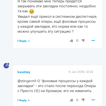
Я так понимаю мне теперь придётся
закрывать эти закладки постоянно, неудобно
та как
Увидел ещё прикол в системном диспетчере,
кроме самой оперы, ещё фоновые процессы
у каждой закладки, это норма или как то
можно улучшить эту ситуацию ?
0
1 Reply
K
kasshey
6 Jun 2018, 12:02
@stingerm1-0 "фоновые процессы у каждой
закладки" - это стало после перехода Оперы
с Престо (12) на Хромиум, это не изменить.
0
1 Reply