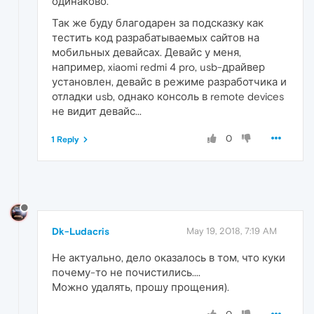
одинаково.
Так же буду благодарен за подсказку как
тестить код разрабатываемых сайтов на
мобильных девайсах. Девайс у меня,
например, xiaomi redmi 4 pro, usb-драйвер
установлен, девайс в режиме разработчика и
отладки usb, однако консоль в remote devices
не видит девайс...
0
1 Reply
Dk-Ludacris
May 19, 2018, 7:19 AM
Не актуально, дело оказалось в том, что куки
почему-то не почистились....
Можно удалять, прошу прощения).