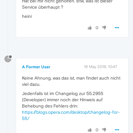
Hat bei mir nicht geholfen. Btw, was ist dieser
Service überhaupt ?
heini
0
?
A Former User
18 May 2018, 10:47
Keine Ahnung, was das ist, man findet auch nicht
viel dazu.
Jedenfalls ist im Changelog zur 55.2955
(Developer) immer noch der Hinweis auf
Behebung des Fehlers drin:
https://blogs.opera.com/desktop/changelog-for-
55/
0