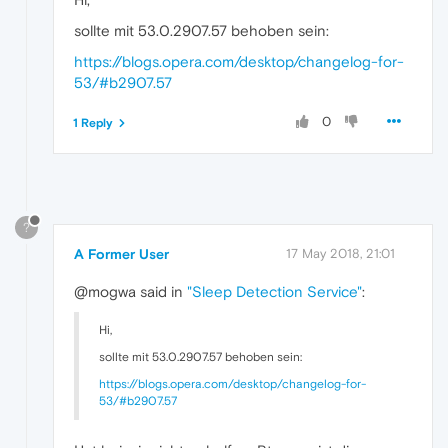
sollte mit 53.0.2907.57 behoben sein:
https://blogs.opera.com/desktop/changelog-for-
53/#b2907.57
0
1 Reply
?
A Former User
17 May 2018, 21:01
@mogwa said in
"Sleep Detection Service"
:
Hi,
sollte mit 53.0.2907.57 behoben sein:
https://blogs.opera.com/desktop/changelog-for-
53/#b2907.57