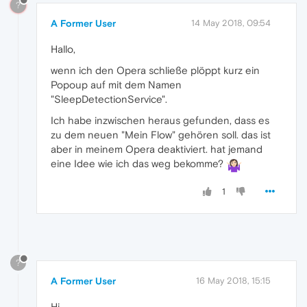
?
A Former User
14 May 2018, 09:54
Hallo,
wenn ich den Opera schließe plöppt kurz ein
Popoup auf mit dem Namen
"SleepDetectionService".
Ich habe inzwischen heraus gefunden, dass es
zu dem neuen "Mein Flow" gehören soll. das ist
aber in meinem Opera deaktiviert. hat jemand
eine Idee wie ich das weg bekomme?
1
?
A Former User
16 May 2018, 15:15
Hi,