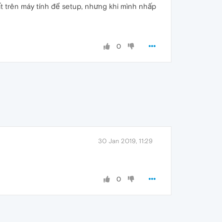
 trên máy tính để setup, nhưng khi mình nhấp
0
30 Jan 2019, 11:29
0