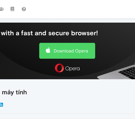
with a fast and secure browser!
Download Opera
 máy tính