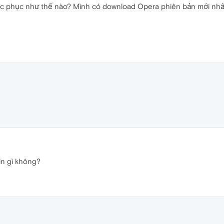
hắc phục như thế nào? Mình có download Opera phiên bản mới nhất
in gì không?