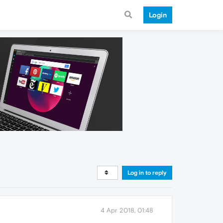
Login
Log in to reply
4 Apr 2018, 01:48