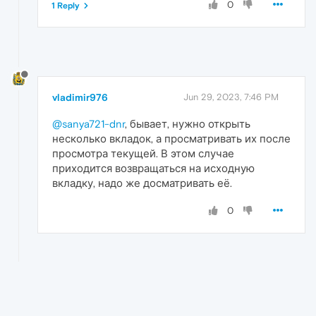
0
1 Reply
vladimir976
Jun 29, 2023, 7:46 PM
@sanya721-dnr
, бывает, нужно открыть
несколько вкладок, а просматривать их после
просмотра текущей. В этом случае
приходится возвращаться на исходную
вкладку, надо же досматривать её.
0