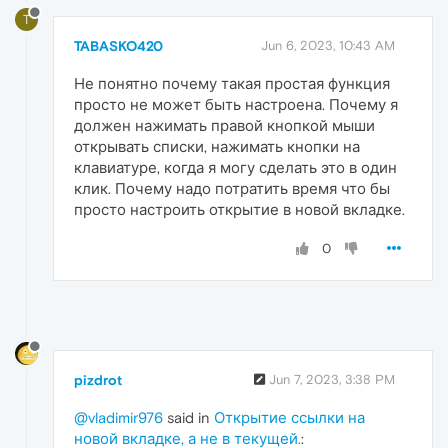
T
TABASKO420
Jun 6, 2023, 10:43 AM
Не понятно почему такая простая функция
просто не может быть настроена. Почему я
должен нажимать правой кнопкой мыши
открывать списки, нажимать кнопки на
клавиатуре, когда я могу сделать это в один
клик. Почему надо потратить время что бы
просто настроить открытие в новой вкладке.
0
pizdrot
Jun 7, 2023, 3:38 PM
@vladimir976
said in
Открытие ссылки на
новой вкладке, а не в текущей.
: