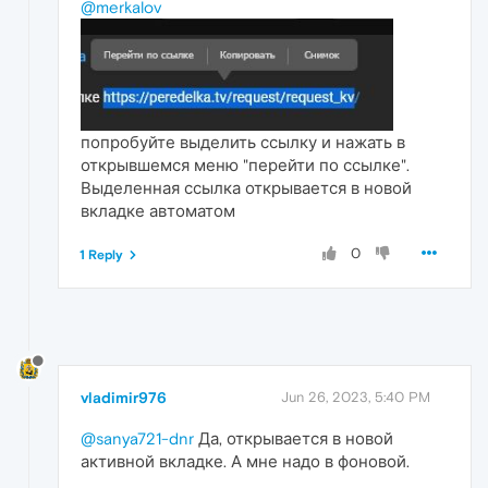
@merkalov
попробуйте выделить ссылку и нажать в
открывшемся меню "перейти по ссылке".
Выделенная ссылка открывается в новой
вкладке автоматом
0
1 Reply
vladimir976
Jun 26, 2023, 5:40 PM
@sanya721-dnr
Да, открывается в новой
активной вкладке. А мне надо в фоновой.