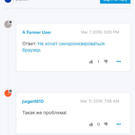
?
A Former User
Mar 7, 2018, 3:20 PM
Ответ:
Не хочет синхронизироваться
браузер.
1
J
jurgen1610
Mar 11, 2018, 7:38 AM
Такая же проблема!
0