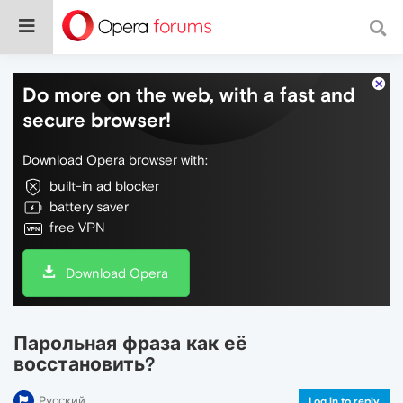
Do more on the web, with a fast and
secure browser!
Download Opera browser with:
built-in ad blocker
battery saver
free VPN
Download Opera
Парольная фраза как её
восстановить?
Русский
Log in to reply