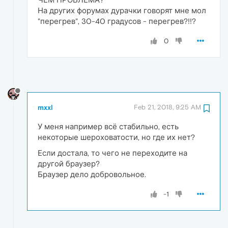
На других форумах дурачки говорят мне мол
"перегрев", 30-40 градусов - перегрев?!!?
0
mxxl
Feb 21, 2018, 9:25 AM
У меня например всё стабильно, есть
некоторые шероховатости, но где их нет?
Если достала, то чего не переходите на
другой браузер?
Браузер дело добровольное.
-1