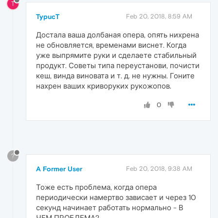
T
TypucT
Feb 20, 2018, 8:59 AM
Достала ваша долбаная опера, опять нихрена
не обновляется, временами виснет. Когда
уже выпрямите руки и сделаете стабильный
продукт. Советы типа переустанови, почисти
кеш, винда виновата и т. д. не нужны. Гоните
нахрен ваших криворуких рукожопов.
0
?
A Former User
Feb 20, 2018, 9:38 AM
Тоже есть проблема, когда опера
периодически намертво зависает и через 10
секунд начинает работать нормально - В
ЧЕМ ПРОБЛЕМА?