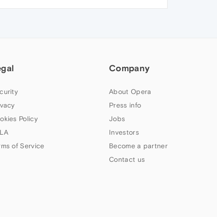
egal
Company
curity
About Opera
ivacy
Press info
okies Policy
Jobs
LA
Investors
rms of Service
Become a partner
Contact us