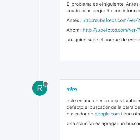
El problema es el siguiente. Ante
cuadro mas pequeño con informaci
Antes :
http://subefotos.com/ve
Ahora :
http://subefotos.com/ve
si alguien sabe el porque de este
R
rgfpy
este es una de mis quejas tambien
defecto el buscador de la barra d
buscador de
google.com
tiene otr
Una solucion es agregar un buscado