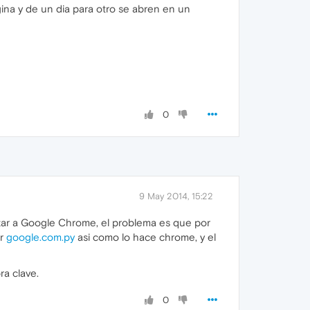
ina y de un dia para otro se abren en un
0
9 May 2014, 15:22
zar a Google Chrome, el problema es que por
er
google.com.py
asi como lo hace chrome, y el
ra clave.
0