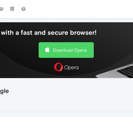
with a fast and secure browser!
Download Opera
gle