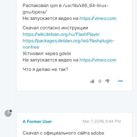
Распаковал rpm в /usr/lib/x86_64-linux-
gnu/opera/
Не запускается видео на
https://vimeo.com
Скачал согласно инструкции
https://wiki.debian.org/ru/FlashPlayer
https://packages.debian.org/sid/flashplugin-
nonfree
Устновил через gdebi
Не запускается видео на
https://vimeo.com
Что я делаю не так?
0
?
A Former User
Mar 7, 2019, 5:44 PM
Скачал с официального сайта adobe