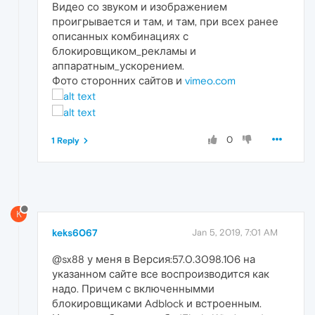
Видео со звуком и изображением
проигрывается и там, и там, при всех ранее
описанных комбинациях с
блокировщиком_рекламы и
аппаратным_ускорением.
Фото сторонних сайтов и
vimeo.com
0
1 Reply
K
keks6067
Jan 5, 2019, 7:01 AM
@sx88 у меня в Версия:57.0.3098.106 на
указанном сайте все воспроизводится как
надо. Причем с включеннымми
блокировщиками Adblock и встроенным.