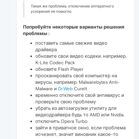
Такая же проблема, отключение аппаратного
ускорения не помогло.
Попробуйте некоторые варианты решения
проблемы :
поставить самые свежие видео
драйвера
обновите свои видео кодеки, например,
K-Lite Codec Pack
обновите Flash Player
просканировать свой компьютер на
вирусы, например. Malwarebytes Anti-
Malware и
Dr.Web
CureIt
временно отключите свой антивирус и
проверьте свою проблему
убрать из автозагрузки утилиту для
видеодрайвера будь то AMD или Nvidia.
отключить Opera Turbo
зайти в приватное окно, если проблема
исчезнет, значит виновник какое-то