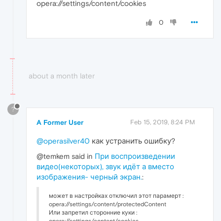
opera://settings/content/cookies
0
about a month later
?
A Former User
Feb 15, 2019, 8:24 PM
@operasilver40
как устранить ошибку?
@temkem said in
При воспроизведении
видео(некоторых), звук идёт а вместо
изображения- черный экран.
:
может в настройках отключил этот парамерт :
opera://settings/content/protectedContent
Или запретил сторонние куки :