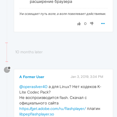
расширение браузера
Ум освещает путь воле, а воля повелевает действиями.
0
10 months later
?
A Former User
Jan 3, 2019, 3:34 PM
@operasilver40
а для Linux? Нет кодеков K-
Lite Codec Pack?
Не воспроизводится flash. Скачал с
официального сайта
https://get.adobe.com/ru/flashplayer/
плагин
libpepflashplayer.so