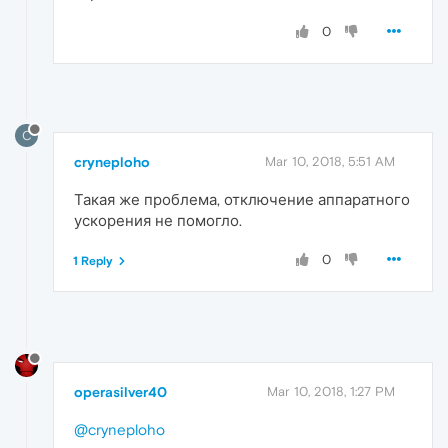
0
C
cryneploho
Mar 10, 2018, 5:51 AM
Такая же проблема, отключение аппаратного
ускорения не помогло.
0
1 Reply
operasilver40
Mar 10, 2018, 1:27 PM
@cryneploho