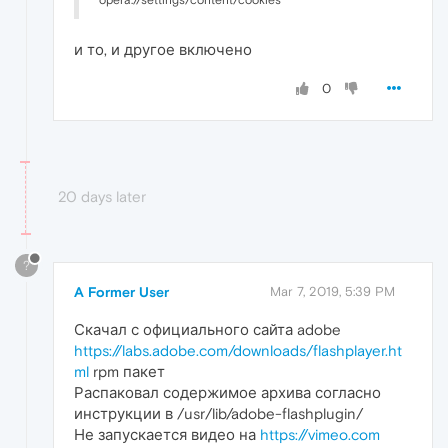
opera://settings/content/cookies
и то, и другое включено
0
20 days later
?
A Former User
Mar 7, 2019, 5:39 PM
Скачал с официального сайта adobe
https://labs.adobe.com/downloads/flashplayer.ht
ml
rpm пакет
Распаковал содержимое архива согласно
инструкции в /usr/lib/adobe-flashplugin/
Не запускается видео на
https://vimeo.com