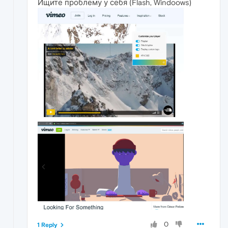
Ищите проблему у себя (Flash, Windoows)
0
1 Reply