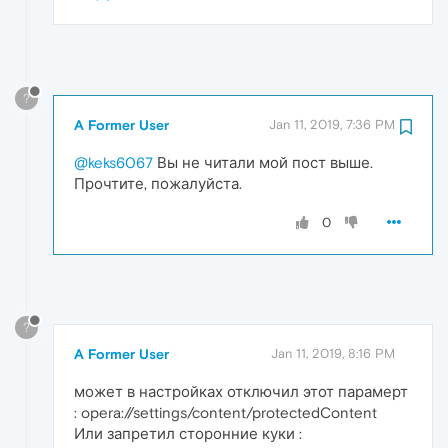
?
A Former User
Jan 11, 2019, 7:36 PM
@keks6067
Вы не читали мой пост выше.
Прочтите, пожалуйста.
0
?
A Former User
Jan 11, 2019, 8:16 PM
может в настройках отключил этот парамерт
: opera://settings/content/protectedContent
Или запретил сторонние куки :