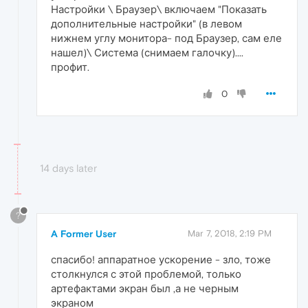
Настройки \ Браузер\ включаем "Показать
дополнительные настройки" (в левом
нижнем углу монитора- под Браузер, сам еле
нашел)\ Система (снимаем галочку)....
профит.
0
14 days later
?
A Former User
Mar 7, 2018, 2:19 PM
спасибо! аппаратное ускорение - зло, тоже
столкнулся с этой проблемой, только
артефактами экран был ,а не черным
экраном