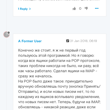
0
1 Reply
?
A Former User
31 Jan 2018, 06:19
Конечно же стоит, я ж не первый год
пользуюсь этой программой. Но я говорю:
когда все ящики работали на POP протоколе,
таких проблем никогда не было, ни разу, всё
как часы работало. Сделал ящики на IMAP -
сразу же началось.
На POP было даже такое: принудительно
вручную обновляешь почту (кнопка Принять/
Отправить), и если новых писем нет, то по
каждому из ящиков всплывало уведомление,
что новых писем нет. Теперь, будучи на IMAP,
обновляешь - никакой реакции, даже если