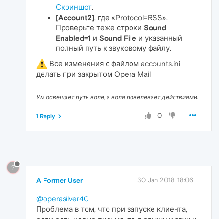
Скриншот
.
[Account2]
, где «Protocol=RSS».
Проверьте теже строки
Sound
Enabled=1
и
Sound File
и указанный
полный путь к звуковому файлу.
Все изменения с файлом accounts.ini
делать при закрытом Opera Mail
Ум освещает путь воле, а воля повелевает действиями.
0
1 Reply
?
A Former User
30 Jan 2018, 18:06
@operasilver40
Проблема в том, что при запуске клиента,