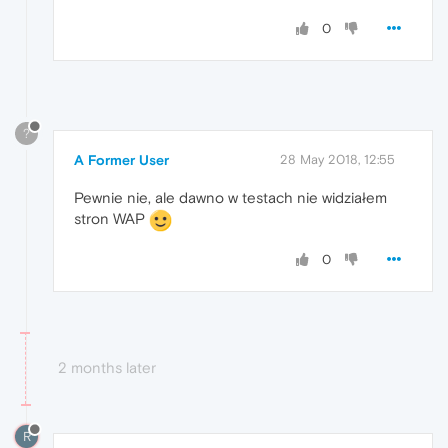
0
?
A Former User
28 May 2018, 12:55
Pewnie nie, ale dawno w testach nie widziałem
stron WAP
0
2 months later
R