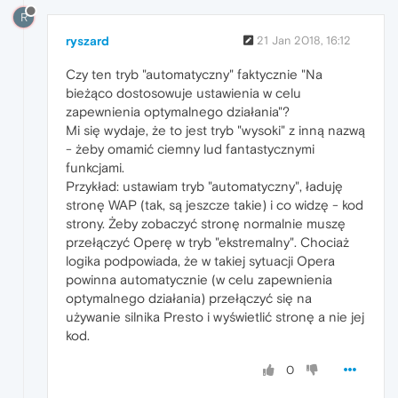
R
ryszard
21 Jan 2018, 16:12
Czy ten tryb "automatyczny" faktycznie "Na
bieżąco dostosowuje ustawienia w celu
zapewnienia optymalnego działania"?
Mi się wydaje, że to jest tryb "wysoki" z inną nazwą
- żeby omamić ciemny lud fantastycznymi
funkcjami.
Przykład: ustawiam tryb "automatyczny", ładuję
stronę WAP (tak, są jeszcze takie) i co widzę - kod
strony. Żeby zobaczyć stronę normalnie muszę
przełączyć Operę w tryb "ekstremalny". Chociaż
logika podpowiada, że w takiej sytuacji Opera
powinna automatycznie (w celu zapewnienia
optymalnego działania) przełączyć się na
używanie silnika Presto i wyświetlić stronę a nie jej
kod.
0