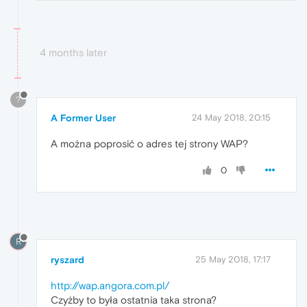
4 months later
?
A Former User
24 May 2018, 20:15
A można poprosić o adres tej strony WAP?
0
R
ryszard
25 May 2018, 17:17
http://wap.angora.com.pl/
Czyżby to była ostatnia taka strona?