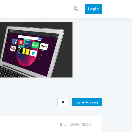
Login
Log in to reply
9 Jan 2018, 16:06