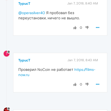
TypucT
Jan 7, 2018, 8:40 AM
@operasilver40
Я пробовал без
переустановки, ничего не вышло.
0
T
TypucT
Jan 7, 2018, 8:43 AM
Проверил NoCoin не работает
https://films-
now.ru
0