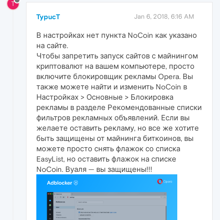
T
TypucT
Jan 6, 2018, 6:16 AM
В настройках нет пункта NoCoin как указано
на сайте.
Чтобы запретить запуск сайтов с майнингом
криптовалют на вашем компьютере, просто
включите блокировщик рекламы Opera. Вы
также можете найти и изменить NoCoin в
Настройках > Основные > Блокировка
рекламы в разделе Рекомендованные списки
фильтров рекламных объявлений. Если вы
желаете оставить рекламу, но все же хотите
быть защищены от майнинга биткоинов, вы
можете просто снять флажок со списка
EasyList, но оставить флажок на списке
NoCoin. Вуаля — вы защищены!!!