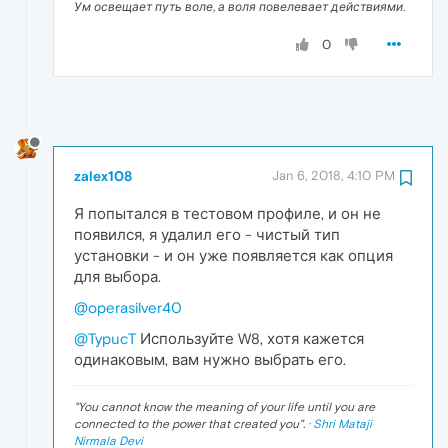
Ум освещает путь воле, а воля повелевает действиями.
0
zalex108
Jan 6, 2018, 4:10 PM
Я попытался в тестовом профиле, и он не
появился, я удалил его - чистый тип
установки - и он уже появляется как опция
для выбора.
@operasilver40
@TypucT
Используйте W8, хотя кажется
одинаковым, вам нужно выбрать его.
"
You cannot know the meaning of your life until you are
connected to the power that created you
". ·
Shri Mataji
Nirmala Devi