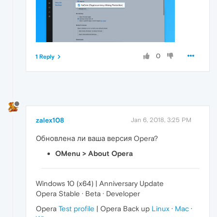
0
1 Reply
zalex108
Jan 6, 2018, 3:25 PM
Обновлена ​​ли ваша версия Opera?
OMenu > About Opera
Windows 10 (x64) | Anniversary Update
Opera Stable · Beta · Developer
Opera
Test profile
| Opera Back up
Linux
·
Mac
·