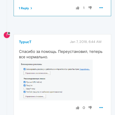
1
1 Reply
T
TypucT
Jan 7, 2018, 6:44 AM
Спасибо за помощь. Переустановил, теперь
все нормально.
0