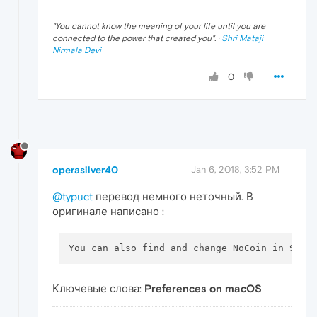
"
You cannot know the meaning of your life until you are
connected to the power that created you
". ·
Shri Mataji
Nirmala Devi
0
operasilver40
Jan 6, 2018, 3:52 PM
@typuct
перевод немного неточный. В
оригинале написано :
Ключевые слова:
Preferences on macOS