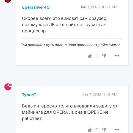
operasilver40
Jan 7, 2018, 10:19 AM
Скорее всего это виноват сам браузер,
потому как в IE этот сайт не грузит так
процессор.
Ум освещает путь воле, а воля повелевает действиями.
0
T
TypucT
Jan 7, 2018, 1:42 PM
Ведь интересно то, что внедрили защиту от
майнинга для OPERA , а она в OPERE не
работает.
0