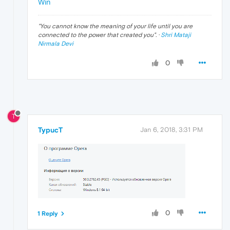
Win
"
You cannot know the meaning of your life until you are
connected to the power that created you
". ·
Shri Mataji
Nirmala Devi
0
T
TypucT
Jan 6, 2018, 3:31 PM
0
1 Reply