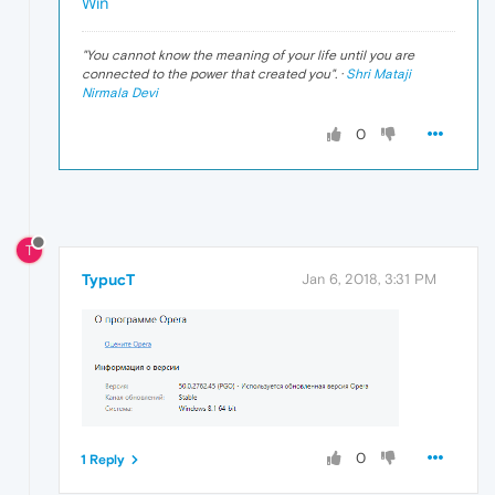
Win
"
You cannot know the meaning of your life until you are
connected to the power that created you
". ·
Shri Mataji
Nirmala Devi
0
T
TypucT
Jan 6, 2018, 3:31 PM
0
1 Reply