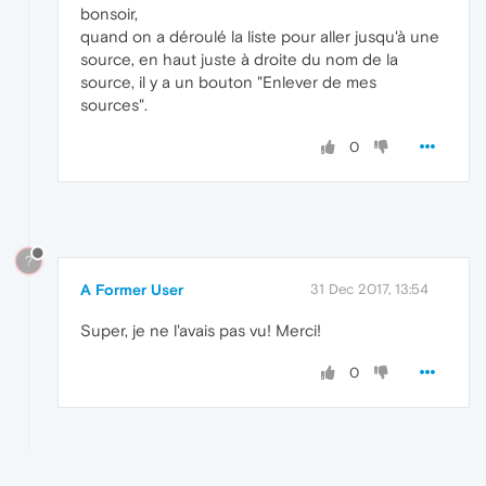
bonsoir,
quand on a déroulé la liste pour aller jusqu'à une
source, en haut juste à droite du nom de la
source, il y a un bouton "Enlever de mes
sources".
0
?
A Former User
31 Dec 2017, 13:54
Super, je ne l'avais pas vu! Merci!
0