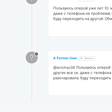
Пользуюсь оперой уже лет 10. м
даже с телефона не проблема( 
буду переходить на другой. Об
?
A Former User
@Guest
@antohaz38 Пользуюсь оперой у
других все ок. даже с телефон
разочаровала. буду переходить 