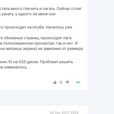
стала много глючить и лагать. Сейчас стоит
узнать, у одного ли меня они
то происходит на ютубе. Начилось уже
ге объемных страниц происходят лаги.
и полноэкранном просмотре, так и нет. И
 не матрице экрана) не зависимо от размера
dows 10 на SSD диске. Пробовал решить
не изменилось.
0
24 Dec 2017, 10:29