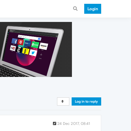
Login
Log in to reply
24 Dec 2017, 08:41