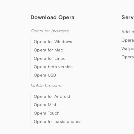
Download Opera
Serv
Computer browsers
Add-o
Opera
Opera for Windows
Wallp
Opera for Mac
Opera
Opera for Linux
Opera beta version
Opera USB
Mobile browsers
Opera for Android
Opera Mini
Opera Touch
Opera for basic phones