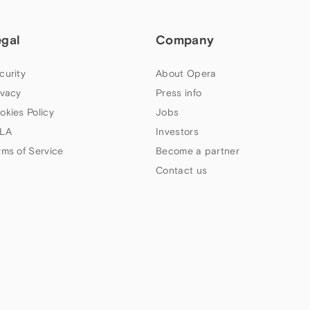
egal
Company
curity
About Opera
ivacy
Press info
okies Policy
Jobs
LA
Investors
rms of Service
Become a partner
Contact us