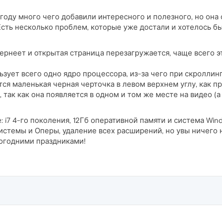
 году много чего добавили интересного и полезного, но она 
Есть несколько проблем, которые уже достали и хотелось бы 
ернеет и открытая страница перезагружается, чаще всего э
ьзует всего одно ядро процессора, из-за чего при скроллин
тся маленькая черная черточка в левом верхнем углу, как пр
 так как она появляется в одном и том же месте на видео (а
 i7 4-го поколения, 12Гб оперативной памяти и система Win
стемы и Оперы, удаление всех расширений, но увы ничего 
вогодними праздниками!