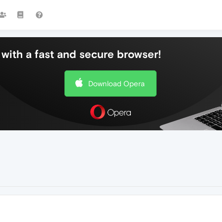
with a fast and secure browser!
Download Opera