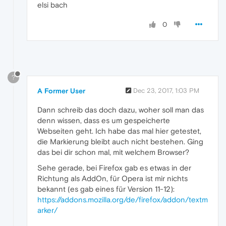
elsi bach
0
?
A Former User
Dec 23, 2017, 1:03 PM
Dann schreib das doch dazu, woher soll man das
denn wissen, dass es um gespeicherte
Webseiten geht. Ich habe das mal hier getestet,
die Markierung bleibt auch nicht bestehen. Ging
das bei dir schon mal, mit welchem Browser?
Sehe gerade, bei Firefox gab es etwas in der
Richtung als AddOn, für Opera ist mir nichts
bekannt (es gab eines für Version 11-12):
https://addons.mozilla.org/de/firefox/addon/textm
arker/