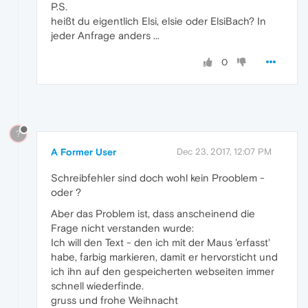
P.S.
heißt du eigentlich Elsi, elsie oder ElsiBach? In
jeder Anfrage anders ...
0
?
A Former User
Dec 23, 2017, 12:07 PM
Schreibfehler sind doch wohl kein Prooblem -
oder ?
Aber das Problem ist, dass anscheinend die
Frage nicht verstanden wurde:
Ich will den Text - den ich mit der Maus 'erfasst'
habe, farbig markieren, damit er hervorsticht und
ich ihn auf den gespeicherten webseiten immer
schnell wiederfinde.
gruss und frohe Weihnacht