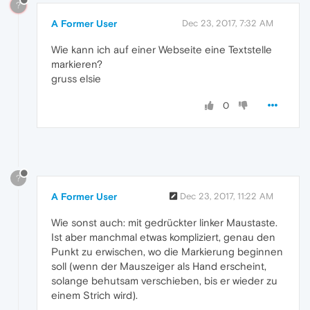
?
A Former User
Dec 23, 2017, 7:32 AM
Wie kann ich auf einer Webseite eine Textstelle
markieren?
gruss elsie
0
?
A Former User
Dec 23, 2017, 11:22 AM
Wie sonst auch: mit gedrückter linker Maustaste.
Ist aber manchmal etwas kompliziert, genau den
Punkt zu erwischen, wo die Markierung beginnen
soll (wenn der Mauszeiger als Hand erscheint,
solange behutsam verschieben, bis er wieder zu
einem Strich wird).