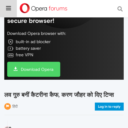
Do more on the web, with a fast and
secure browser!
Download Opera browser with:
built-in ad blocker
battery saver
free VPN
Download Opera
लव गुरु बनीं कैटरीना कैफ, करण जौहर को दिए टिप्स
हिंदी
Log in to reply