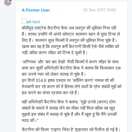
?
A Former User
22 Dec 2017, 10:52
बॉलीवुड एक्ट्रेस कैटरीना कैफ अब लवगुरु की भूमिका निभा रही
हैं। शायद उन्होंने भी अपने कोस्टार सलमान खान से कुछ टिप्स ले
लिए हैं। सलमान कुछ फिल्मों में लवगुरु की भूमिका निभा चुके हैं।
खास बात यह है कि लवगुरु बनीं कैटरानी किसी ऐसे-वैसे व्यक्ति को
नहीं, बल्कि करण जौहर को टिप्स दे चुकी हैं।
'अग्निपथ' और 'बार बार देखो' जैसी फिल्मों में करण जौहर के साथ
काम कर चुकीं अभिनेत्री कैटरीना कैफ ने बताया कि फिल्मकार एक
बार उनसे प्यार को लेकर सलाह ले चुके हैं।
इन दिनों 104.8 इश्क एफएम पर 'कॉलिंग करण' नामक शो की
मेजबानी कर रहे करण शो में हिस्सा लेने वालों के प्रेम संबंधी मुद्दों को
हल करने का संभव प्रयास कर रहे हैं।
वहीं अभिनेत्री कैटरीना कैफ ने बताया, "मुझे उनसे (करण) प्रेम
संबंधों के मामले में सलाह लेने का मौका नहीं मिला बल्कि वह खुद
मुझसे इस संबंध में सलाह ले चुके हैं और मैं खुश हूं कि मैंने उनकी
मदद की।"
कैटरीना की फिल्म 'टाइगर जिंदा है' शुक्रवार को रिलीज हो गई है।