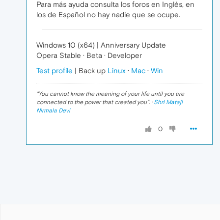
Para más ayuda consulta los foros en Inglés, en
los de Español no hay nadie que se ocupe.
Windows 10 (x64) | Anniversary Update
Opera Stable · Beta · Developer
Test profile
| Back up
Linux
·
Mac
·
Win
"
You cannot know the meaning of your life until you are
connected to the power that created you
". ·
Shri Mataji
Nirmala Devi
0