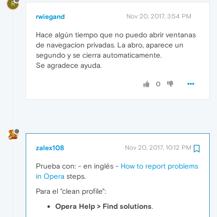
R
rwiegand
Nov 20, 2017, 3:54 PM
Hace algún tiempo que no puedo abrir ventanas
de navegacion privadas. La abro, aparece un
segundo y se cierra automaticamente.
Se agradece ayuda.
0
zalex108
Nov 20, 2017, 10:12 PM
Prueba con: - en inglés -
How to report problems
in Opera
steps.
Para el "clean profile":
Opera Help > Find solutions
.