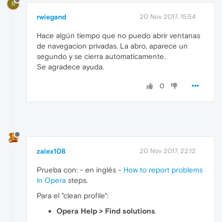
R
rwiegand
20 Nov 2017, 15:54
Hace algún tiempo que no puedo abrir ventanas
de navegacion privadas. La abro, aparece un
segundo y se cierra automaticamente.
Se agradece ayuda.
0
zalex108
20 Nov 2017, 22:12
Prueba con: - en inglés -
How to report problems
in Opera
steps.
Para el "clean profile":
Opera Help > Find solutions
.