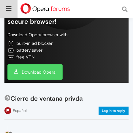
Do more on the web, with a fast and
secure browser!
Download Opera browser with:
built-in ad blocker
battery saver
free VPN
Download Opera
Cierre de ventana privda
Español
Log in to reply