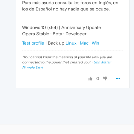
Para más ayuda consulta los foros en Inglés, en
los de Español no hay nadie que se ocupe.
Windows 10 (x64) | Anniversary Update
Opera Stable · Beta · Developer
Test profile
| Back up
Linux
·
Mac
·
Win
"
You cannot know the meaning of your life until you are
connected to the power that created you
". ·
Shri Mataji
Nirmala Devi
0