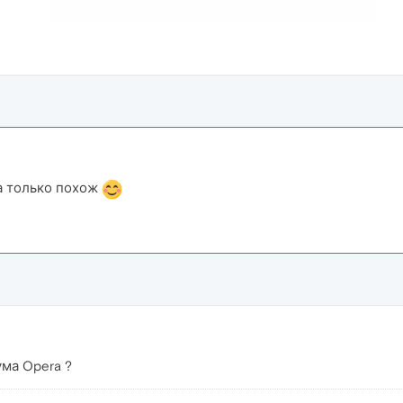
а только похож
ума Opera ?