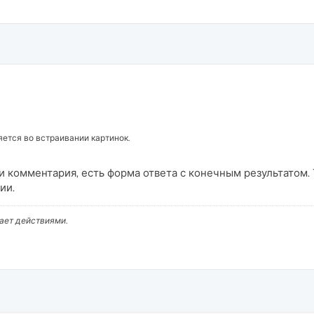
ется во встраивании картинок.
ии комментария, есть форма ответа с конечным результатом. 
ии.
вает действиями.