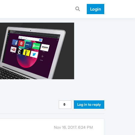
Login
Log in to reply
Nov 16, 2017, 6:24 PM