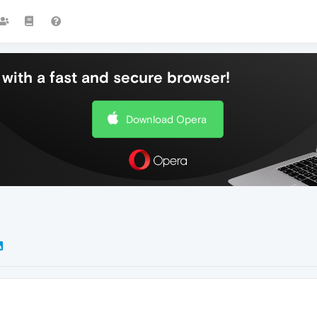
with a fast and secure browser!
Download Opera