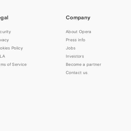
egal
Company
curity
About Opera
ivacy
Press info
okies Policy
Jobs
LA
Investors
rms of Service
Become a partner
Contact us