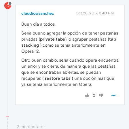
C
claudioosanchez
Oct 26, 2017, 3:40 PM
Buen día a todos.
Sería bueno agregar la opción de tener pestañas
privadas
(private tabs)
, o agrupar pestañas
(tab
stacking )
como se tenía anteriormente en
Opera 12.
Otro buen cambio, sería cuando opera encuentra
un error y se cierra, de manera que las pestañas
que se encontraban abiertas, se puedan
recuperar,
( restore tabs )
una opción mas que
ya se tenía anteriormente en Opera.
0
2 months later