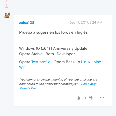
zalex108
Dec 17, 2017, 3:24 AM
Prueba a sugerir en los foros en Inglés.
Windows 10 (x64) | Anniversary Update
Opera Stable · Beta · Developer
Opera
Test profile
| Opera Back up
Linux
·
Mac
·
Win
"
You cannot know the meaning of your life until you are
connected to the power that created you
". ·
Shri Mataji
Nirmala Devi
0