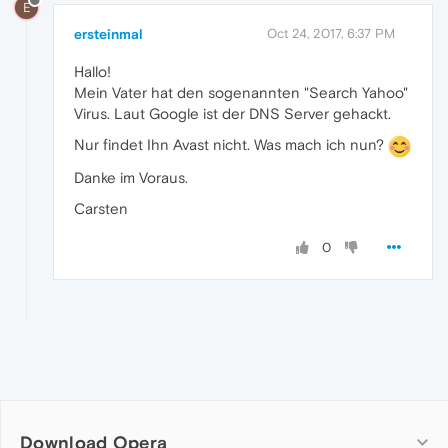
E
ersteinmal
Oct 24, 2017, 6:37 PM
Hallo!
Mein Vater hat den sogenannten "Search Yahoo"
Virus. Laut Google ist der DNS Server gehackt.
Nur findet Ihn Avast nicht. Was mach ich nun?
Danke im Voraus.
Carsten
0
Download Opera