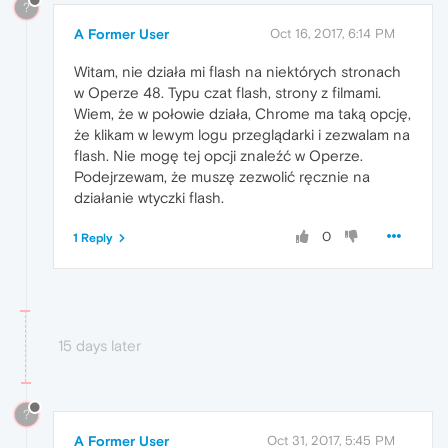
?
A Former User
Oct 16, 2017, 6:14 PM
Witam, nie działa mi flash na niektórych stronach
w Operze 48. Typu czat flash, strony z filmami.
Wiem, że w połowie działa, Chrome ma taką opcję,
że klikam w lewym logu przeglądarki i zezwalam na
flash. Nie mogę tej opcji znaleźć w Operze.
Podejrzewam, że muszę zezwolić ręcznie na
działanie wtyczki flash.
0
1 Reply
15 days later
?
A Former User
Oct 31, 2017, 5:45 PM