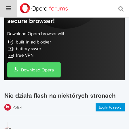
Do more on the web, with a fast and
secure browser!
Download Opera browser with:
built-in ad blocker
battery saver
free VPN
Download Opera
Nie działa flash na niektórych stronach
Polski
Log in to reply