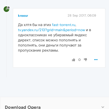
K
kreesr
28 Sep 2017, 06:09
Да хлтя бы на этих
fast-torrent.ru
,
tv.yandex.ru/213?grid=main&period=now
и в
одноклассниках не убираемый яндекс
директ, список можно пополнять и
пополнять, они деньги получают за
пропускание рекламы.
0
Download Opera