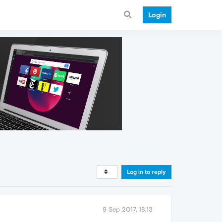
Login
Log in to reply
9 Sep 2017, 18:13