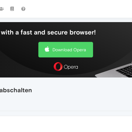
with a fast and secure browser!
Download Opera
 abschalten