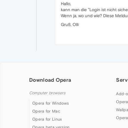
Hallo,
kann man die "Login ist nicht sic
Wenn ja, wo und wie? Diese Meld
Gruß, Olli
Download Opera
Serv
Computer browsers
Add-o
Opera
Opera for Windows
Wallp
Opera for Mac
Opera
Opera for Linux
Opera beta version