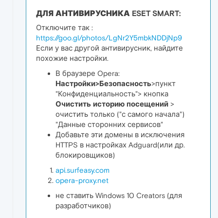
ДЛЯ АНТИВИРУСНИКА ESET SMART:
Отключите так :
https://goo.gl/photos/LgNr2Y5mbkNDDjNp9
Если у вас другой антивирусник, найдите
похожие настройки.
В браузере Opera:
Настройки>Безопасность
>пункт
"Конфиденциальность"> кнопка
Очистить историю посещений
>
очистить только ("с самого начала")
"Данные сторонних сервисов"
Добавьте эти домены в исключения
HTTPS в настройках Adguard(или др.
блокировщиков)
api.surfeasy.com
opera-proxy.net
не ставить Windows 10 Creators (для
разработчиков)