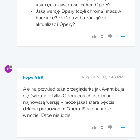
usunięciu zawartości cahce Opery?
Jaką wersję Opery (czyli chroma) masz w
backupie? Może trzeba zacząć od
aktualizacji Opery?
0
K
koper999
Aug 28, 2017, 2:46 PM
Ale na przykład taka przeglądarka jak Avant buja
się świetnie - tylko Opera coś chrzani mam
najnowszą wersję - może jakaś stara będzie
działać próbowałem Opera 15 ale na mojej
windzie 10tce nie idzie.
0