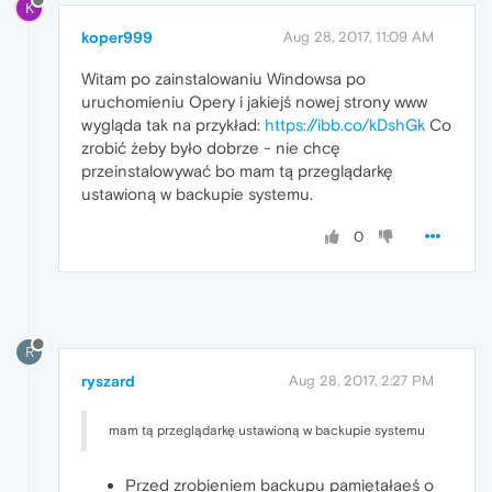
K
koper999
Aug 28, 2017, 11:09 AM
Witam po zainstalowaniu Windowsa po
uruchomieniu Opery i jakiejś nowej strony www
wygląda tak na przykład:
https://ibb.co/kDshGk
Co
zrobić żeby było dobrze - nie chcę
przeinstalowywać bo mam tą przeglądarkę
ustawioną w backupie systemu.
0
R
ryszard
Aug 28, 2017, 2:27 PM
mam tą przeglądarkę ustawioną w backupie systemu
Przed zrobieniem backupu pamiętałaeś o