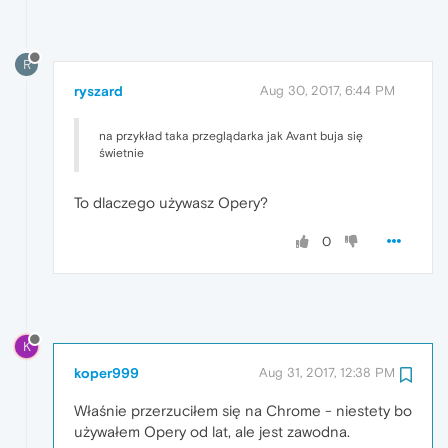
R
ryszard
Aug 30, 2017, 6:44 PM
na przykład taka przeglądarka jak Avant buja się
świetnie
To dlaczego używasz Opery?
0
K
koper999
Aug 31, 2017, 12:38 PM
Właśnie przerzuciłem się na Chrome - niestety bo
używałem Opery od lat, ale jest zawodna.