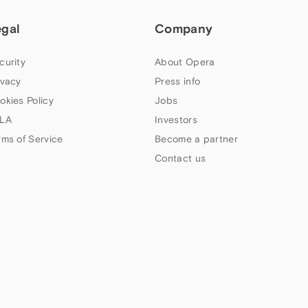
egal
Company
curity
About Opera
ivacy
Press info
okies Policy
Jobs
LA
Investors
rms of Service
Become a partner
Contact us