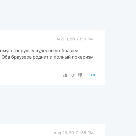
Aug 11, 2017, 5:11 PM
ведомую зверушку чудесным образом
. Оба браузера роднит и полный похеризм
0
Aug 26, 2017, 1:58 PM