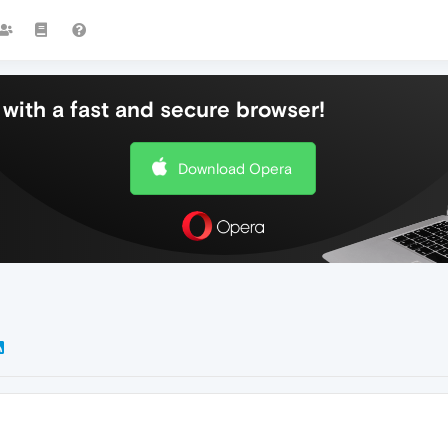
with a fast and secure browser!
Download Opera