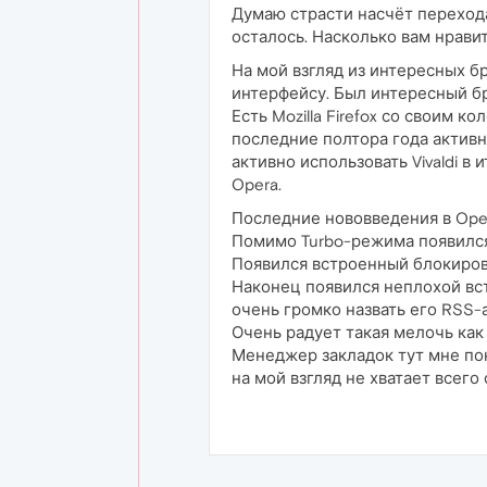
Думаю страсти насчёт перехода
осталось. Насколько вам нрави
На мой взгляд из интересных бр
интерфейсу. Был интересный бр
Есть Mozilla Firefox со своим 
последние полтора года активн
активно использовать Vivaldi в
Opera.
Последние нововведения в Opera
Помимо Turbo-режима появился 
Появился встроенный блокиров
Наконец появился неплохой вст
очень громко назвать его RSS-
Очень радует такая мелочь как
Менеджер закладок тут мне пон
на мой взгляд не хватает всег