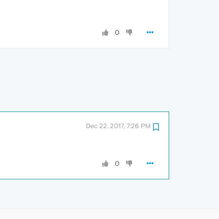
0
Dec 22, 2017, 7:26 PM
0