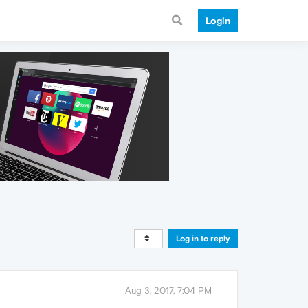
Login
Log in to reply
Aug 3, 2017, 7:04 PM