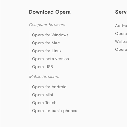
Download Opera
Serv
Computer browsers
Add-o
Opera
Opera for Windows
Wallp
Opera for Mac
Opera
Opera for Linux
Opera beta version
Opera USB
Mobile browsers
Opera for Android
Opera Mini
Opera Touch
Opera for basic phones