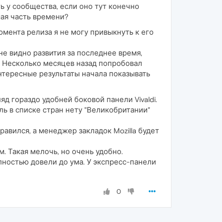
ь у сообщества, если оно тут конечно
шая часть времени?
момента релиза я не могу привыкнуть к его
 не видно развития за последнее время,
о. Несколько месяцев назад попробовал
интересные результаты начала показывать
д гораздо удобней боковой панели Vivaldi.
ь в списке стран нету "Великобритании"
авился, а менеджер закладок Mozilla будет
 Такая мелочь, но очень удобно.
лностью довели до ума. У экспресс-панели
0