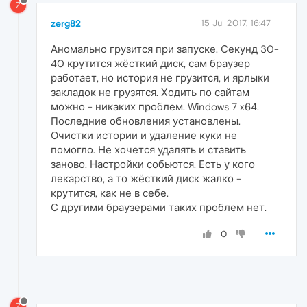
Z
zerg82
15 Jul 2017, 16:47
Аномально грузится при запуске. Секунд 30-
40 крутится жёсткий диск, сам браузер
работает, но история не грузится, и ярлыки
закладок не грузятся. Ходить по сайтам
можно - никаких проблем. Windows 7 x64.
Последние обновления установлены.
Очистки истории и удаление куки не
помогло. Не хочется удалять и ставить
заново. Настройки собьются. Есть у кого
лекарство, а то жёсткий диск жалко -
крутится, как не в себе.
С другими браузерами таких проблем нет.
0
Z