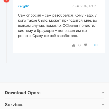
zerg82
15 Jul 2017, 17:07
Сам спросил - сам разобрался. Кому надо, у
кого такое было, может пригодится, мне, во
всяком случае, помогло: CCleaner почистил
систему и браузеры + поправил им же
реестр. Сразу же всё заработало.
0
Download Opera
Computer browsers
Services