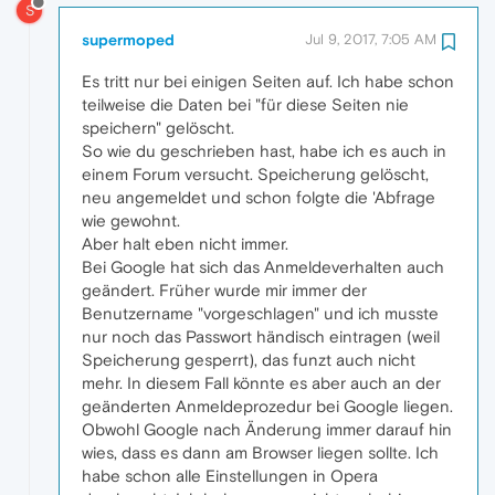
S
supermoped
Jul 9, 2017, 7:05 AM
Es tritt nur bei einigen Seiten auf. Ich habe schon
teilweise die Daten bei "für diese Seiten nie
speichern" gelöscht.
So wie du geschrieben hast, habe ich es auch in
einem Forum versucht. Speicherung gelöscht,
neu angemeldet und schon folgte die 'Abfrage
wie gewohnt.
Aber halt eben nicht immer.
Bei Google hat sich das Anmeldeverhalten auch
geändert. Früher wurde mir immer der
Benutzername "vorgeschlagen" und ich musste
nur noch das Passwort händisch eintragen (weil
Speicherung gesperrt), das funzt auch nicht
mehr. In diesem Fall könnte es aber auch an der
geänderten Anmeldeprozedur bei Google liegen.
Obwohl Google nach Änderung immer darauf hin
wies, dass es dann am Browser liegen sollte. Ich
habe schon alle Einstellungen in Opera