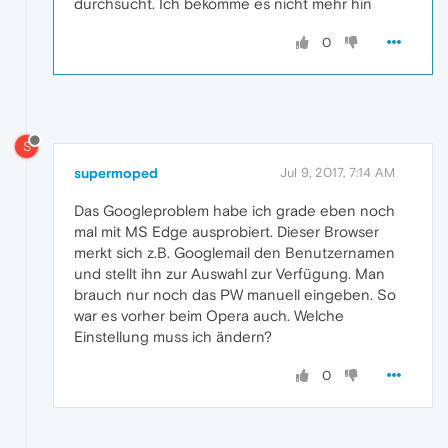
durchsucht. Ich bekomme es nicht mehr hin
0
S
supermoped
Jul 9, 2017, 7:14 AM
Das Googleproblem habe ich grade eben noch
mal mit MS Edge ausprobiert. Dieser Browser
merkt sich z.B. Googlemail den Benutzernamen
und stellt ihn zur Auswahl zur Verfügung. Man
brauch nur noch das PW manuell eingeben. So
war es vorher beim Opera auch. Welche
Einstellung muss ich ändern?
0