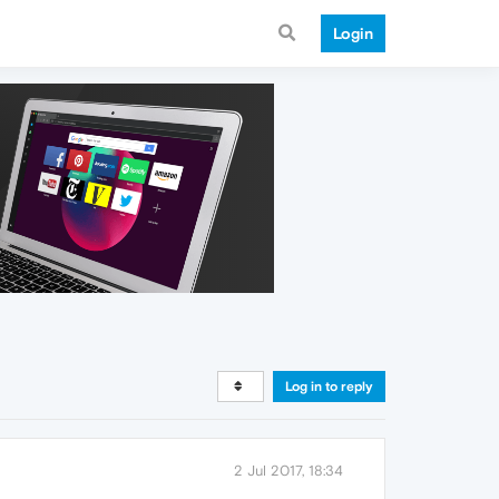
Login
Log in to reply
2 Jul 2017, 18:34