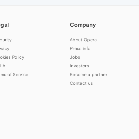
egal
Company
curity
About Opera
ivacy
Press info
okies Policy
Jobs
LA
Investors
rms of Service
Become a partner
Contact us