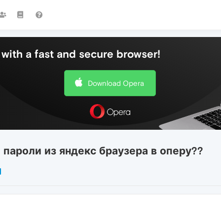
with a fast and secure browser!
Download Opera
 пароли из яндекс браузера в оперу??