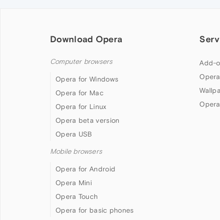
Download Opera
Serv
Computer browsers
Add-o
Opera
Opera for Windows
Wallp
Opera for Mac
Opera
Opera for Linux
Opera beta version
Opera USB
Mobile browsers
Opera for Android
Opera Mini
Opera Touch
Opera for basic phones