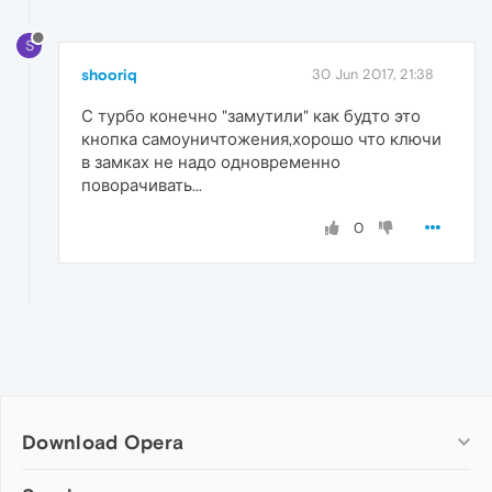
S
shooriq
30 Jun 2017, 21:38
С турбо конечно "замутили" как будто это
кнопка самоуничтожения,хорошо что ключи
в замках не надо одновременно
поворачивать...
0
Download Opera