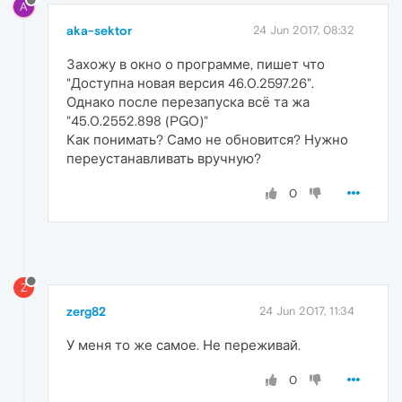
A
aka-sektor
24 Jun 2017, 08:32
Захожу в окно о программе, пишет что
"Доступна новая версия 46.0.2597.26".
Однако после перезапуска всё та жа
"45.0.2552.898 (PGO)"
Как понимать? Само не обновится? Нужно
переустанавливать вручную?
0
Z
zerg82
24 Jun 2017, 11:34
У меня то же самое. Не переживай.
0