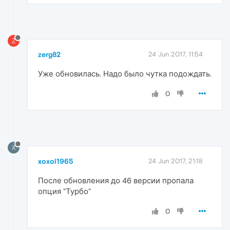
Z
zerg82
24 Jun 2017, 11:54
Уже обновилась. Надо было чутка подождать.
0
X
xoxol1965
24 Jun 2017, 21:18
После обновления до 46 версии пропала
опция "Турбо"
0