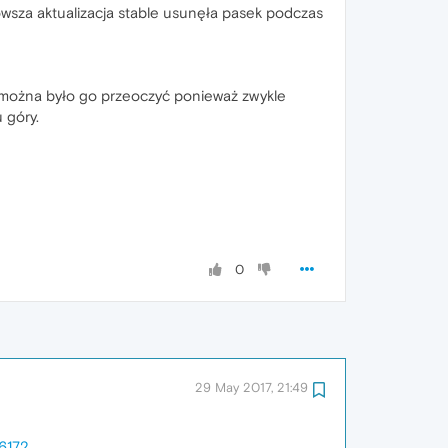
owsza aktualizacja stable usunęła pasek podczas
 można było go przeoczyć ponieważ zwykle
 góry.
0
29 May 2017, 21:49
6172