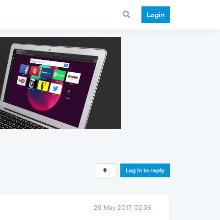
Login
Log in to reply
29 May 2017, 02:38