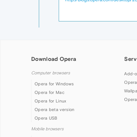
Download Opera
Serv
Computer browsers
Add-o
Opera
Opera for Windows
Wallp
Opera for Mac
Opera
Opera for Linux
Opera beta version
Opera USB
Mobile browsers