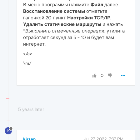
В меню программы нажмите
Файл
далее
Восстановление системы
отметьте
галочкой 20 пункт
Настройки TCP/IP.
Удалить статические маршруты
и нажать
*
Выполнить отмеченные операции
, утилита
отработает секунд за 5 - 10 и будет вам
интернет.
</a>
\m/
0
5 years later
K
kirsan
Jul 27, 2022, 7:37 PM