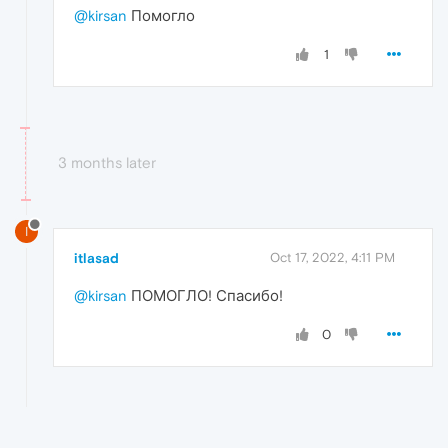
@kirsan
Помогло
1
3 months later
I
itlasad
Oct 17, 2022, 4:11 PM
@kirsan
ПОМОГЛО! Спасибо!
0