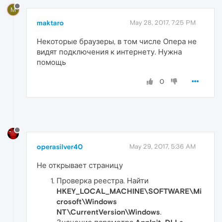
M
maktaro
May 28, 2017, 7:25 PM
Некоторые браузеры, в том числе Опера не
видят подключения к интернету. Нужна
помощь
0
operasilver40
May 29, 2017, 5:36 AM
Не открывает страницу
Проверка реестра. Найти
HKEY_LOCAL_MACHINE\SOFTWARE\Mi
crosoft\Windows
NT\CurrentVersion\Windows
.