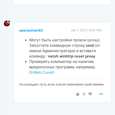
operasilver40
Jun 1, 2017, 4:42 AM
Могут быть настройки прокси (proxy).
Запустите командную строку
cmd
(от
имени Администратора) и вставьте
команду :
netsh winhttp reset proxy
Проверить компьютер на наличие
вредоносных программ, например,
Dr.Web CureIt!
Ум освещает путь воле, а воля повелевает действиями.
0