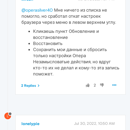
@operasilver40
Мне ничего из списка не
помогло, но сработал откат настроек
браузера через меню в левом верхнем углу.
Кликаешь пункт Обновление и
восстановление
Восстановить
Сохранить мои данные и сбросить
только настройки Опера
Незамысловатые действия, но вдруг
кто-то их не делал и кому-то эта запись
поможет.
2
2 Replies
L
lonelypie
Jul 30, 2022, 10:50 AM