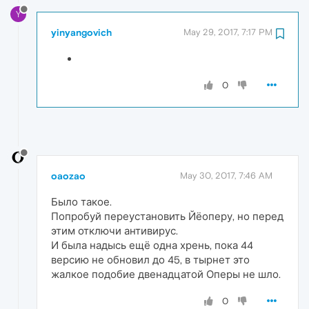
Y
yinyangovich
May 29, 2017, 7:17 PM
0
oaozao
May 30, 2017, 7:46 AM
Было такое.
Попробуй переустановить Йёоперу, но перед
этим отключи антивирус.
И была надысь ещё одна хрень, пока 44
версию не обновил до 45, в тырнет это
жалкое подобие двенадцатой Оперы не шло.
0