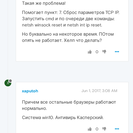
Такая же проблема!
Помогает пункт: 7. Сброс параметров TCP IP.
Запустить cmd и по очереди две команды:
netsh winsock reset и netsh int ip reset.
Но буквально на некоторое время. ПОтом
опять не работает. Хелп что делать?
0
X
xaputoh
Jun 1, 2017, 3:08 AM
Причем все остальные браузеры работают
нормально.
Система win10. Антивирь Касперский.
0