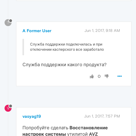
?
A Former User
Jun 1, 2017, 9:18 AM
Служба поддержки подключилась и при
отключении касперского все заработало
Служба поддержки какого продукта?
0
V
vasyag19
Jun 1, 2017, 7:57 PM
Попробуйте сделать
Восстановление
настроек системы
утилитой
AVZ