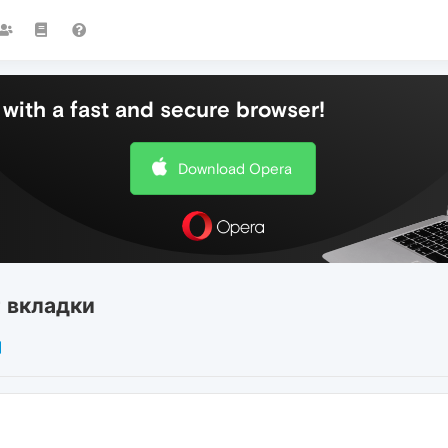
with a fast and secure browser!
Download Opera
 вкладки