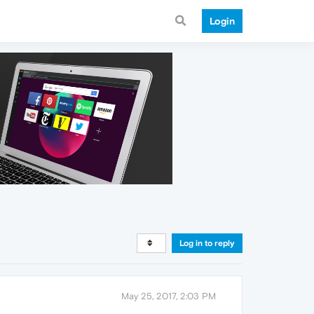
Login
Log in to reply
May 25, 2017, 2:03 PM